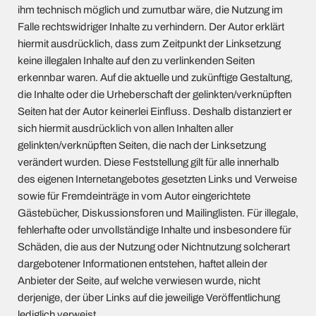
ihm technisch möglich und zumutbar wäre, die Nutzung im
Falle rechtswidriger Inhalte zu verhindern. Der Autor erklärt
hiermit ausdrücklich, dass zum Zeitpunkt der Linksetzung
keine illegalen Inhalte auf den zu verlinkenden Seiten
erkennbar waren. Auf die aktuelle und zukünftige Gestaltung,
die Inhalte oder die Urheberschaft der gelinkten/verknüpften
Seiten hat der Autor keinerlei Einfluss. Deshalb distanziert er
sich hiermit ausdrücklich von allen Inhalten aller
gelinkten/verknüpften Seiten, die nach der Linksetzung
verändert wurden. Diese Feststellung gilt für alle innerhalb
des eigenen Internetangebotes gesetzten Links und Verweise
sowie für Fremdeinträge in vom Autor eingerichtete
Gästebücher, Diskussionsforen und Mailinglisten. Für illegale,
fehlerhafte oder unvollständige Inhalte und insbesondere für
Schäden, die aus der Nutzung oder Nichtnutzung solcherart
dargebotener Informationen entstehen, haftet allein der
Anbieter der Seite, auf welche verwiesen wurde, nicht
derjenige, der über Links auf die jeweilige Veröffentlichung
lediglich verweist.