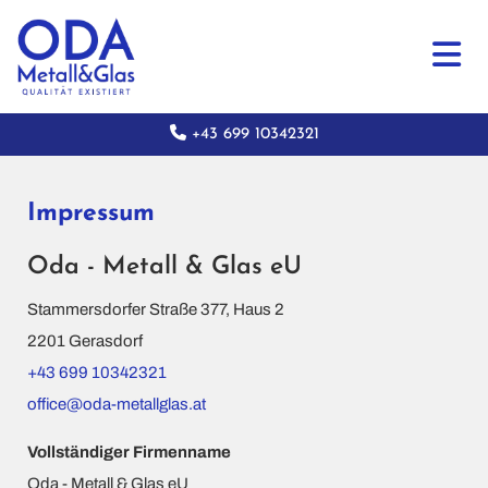

+43 699 10342321
Impressum
Oda - Metall & Glas eU
Stammersdorfer Straße 377, Haus 2
2201 Gerasdorf
+43 699 10342321
office@oda-metallglas.at
Vollständiger Firmenname
Oda - Metall & Glas eU