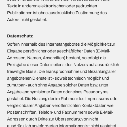
Texte in anderen elektronischen oder gedruckten
Publikationen ist ohne ausdrückliche Zustimmung des
Autors nicht gestattet.
Datenschutz
Sofern innerhalb des Internetangebotes die Möglichkeit zur
Eingabe persönlicher oder geschäftlicher Daten (E-Mail-
Adressen, Namen, Anschriften) besteht, so erfolgt die
Preisgabe dieser Daten seitens des Nutzers auf ausdrücklich
freiwilliger Basis. Die Inanspruchnahme und Bezahlung aller
angebotenen Dienste ist - soweit technisch möglich und
zumutbar - auch ohne Angabe solcher Daten bzw. unter
Angabe anonymisierter Daten oder eines Pseudonyms
gestattet. Die Nutzung der im Rahmen des Impressums oder
vergleichbarer Angaben veröffentlichten Kontaktdaten wie
Postanschriften, Telefon- und Faxnummern sowie E-Mail-
Adressen durch Dritte zur Übersendung von nicht
ausdrücklich angeforderten Informationen ist nicht gestattet.