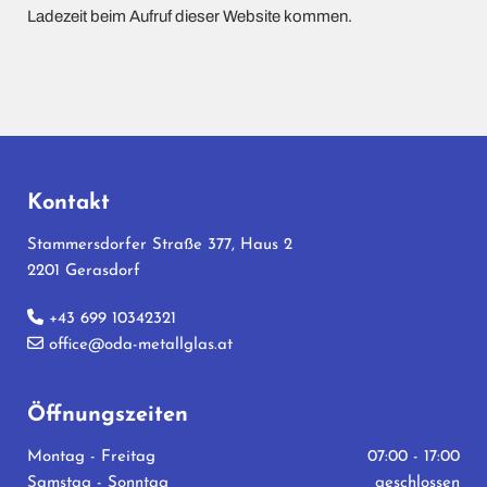
Ladezeit beim Aufruf dieser Website kommen.
Kontakt
Stammersdorfer Straße 377, Haus 2
2201 Gerasdorf

+43 699 10342321

office@oda-metallglas.at
Öffnungszeiten
Montag - Freitag
07:00 - 17:00
Samstag - Sonntag
geschlossen